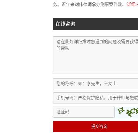
务。近年来刘伟律师承办刑事案件数...
详细>
在线咨询
提交咨询