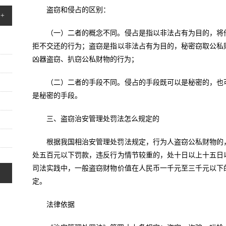
盗窃和侵占的区别：
+
（一）二者的概念不同。侵占是指以非法占有为目的，将
拒不交还的行为；盗窃是指以非法占有为目的，秘密窃取公私
凶器盗窃、扒窃公私财物的行为；
（二）二者的手段不同。侵占的手段既可以是秘密的，也
是秘密的手段。
三、盗窃治安管理处罚法怎么规定的
根据我国相治安管理处罚法规定，行为人盗窃公私财物的
处五百元以下罚款，违反行为情节较重的，处十日以上十五日
司法实践中，一般盗窃财物价值在人民币一千元至三千元以下
定。
法律依据