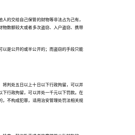
他人的交给自己保管的财物等非法占为己有，
财物数额较大或者多次盗窃、入户盗窃、携带
可以是公开的或半公开的；而盗窃的手段只能
，将判处五日以上十日以下行政拘留，可以并
以下行政拘留，可以并处一千元以下罚款。在
的，不构成犯罪，适用治安管理处罚法相关规