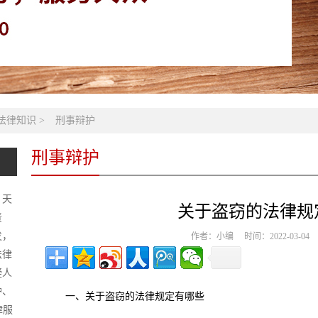
法律知识
>
刑事辩护
刑事辩护
，天
关于盗窃的法律规
责
发，
作者：小编 时间：2022-03-0
法律
疑人
护、
一、关于盗窃的法律规定有哪些
律服