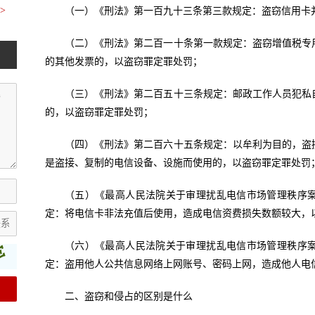
>
（一）《刑法》第一百九十三条第三款规定：盗窃信用卡
（二）《刑法》第二百一十条第一款规定：盗窃增值税专
的其他发票的，以盗窃罪定罪处罚；
（三）《刑法》第二百五十三条规定：邮政工作人员犯私
的，以盗窃罪定罪处罚；
（四）《刑法》第二百六十五条规定：以牟利为目的，盗
是盗接、复制的电信设备、设施而使用的，以盗窃罪定罪处罚
（五）《最高人民法院关于审理扰乱电信市场管理秩序
定：将电信卡非法充值后使用，造成电信资费损失数额较大，
（六）《最高人民法院关于审理扰乱电信市场管理秩序
定：盗用他人公共信息网络上网账号、密码上网，造成他人电
二、盗窃和侵占的区别是什么