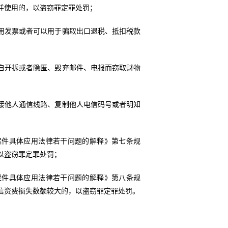
并使用的，以盗窃罪定罪处罚；
用发票或者可以用于骗取出口退税、抵扣税款
自开拆或者隐匿、毁弃邮件、电报而窃取财物
接他人通信线路、复制他人电信码号或者明知
；
案件具体应用法律若干问题的解释》第七条规
以盗窃罪定罪处罚；
案件具体应用法律若干问题的解释》第八条规
信资费损失数额较大的，以盗窃罪定罪处罚。