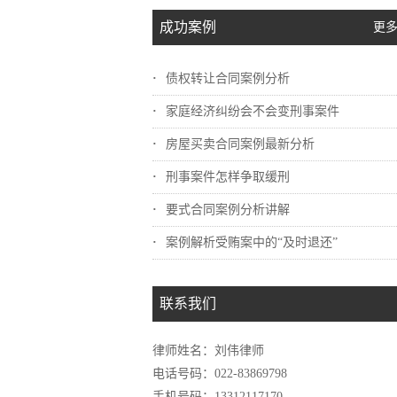
成功案例
更多
债权转让合同案例分析
家庭经济纠纷会不会变刑事案件
房屋买卖合同案例最新分析
刑事案件怎样争取缓刑
要式合同案例分析讲解
案例解析受贿案中的“及时退还”
联系我们
律师姓名：刘伟律师
电话号码：022-83869798
手机号码：13312117170