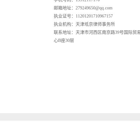
邮箱地址：279249650@qq.com
执业证号：11201201710967157
执业机构：天津坻京律师事务所
联系地址：天津市河西区南京路39号国际贸
心B座30层