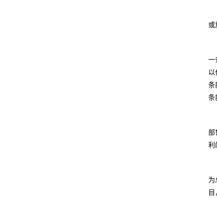
或
一
以
条
条
部
利
为
目