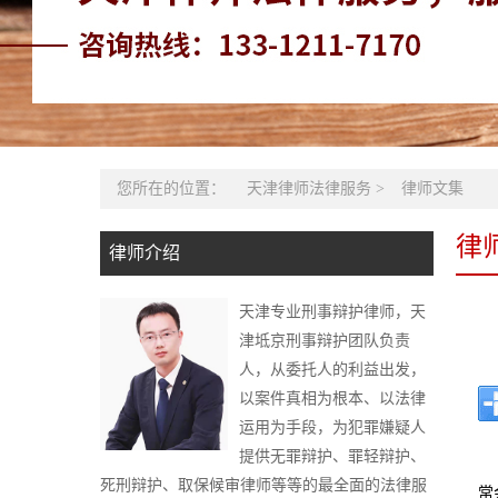
您所在的位置：
天津律师法律服务
>
律师文集
律
律师介绍
天津专业刑事辩护律师，天
津坻京刑事辩护团队负责
人，从委托人的利益出发，
以案件真相为根本、以法律
运用为手段，为犯罪嫌疑人
提供无罪辩护、罪轻辩护、
死刑辩护、取保候审律师等等的最全面的法律服
常