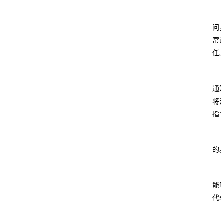
问
常
任
通
将
指
的
能
代