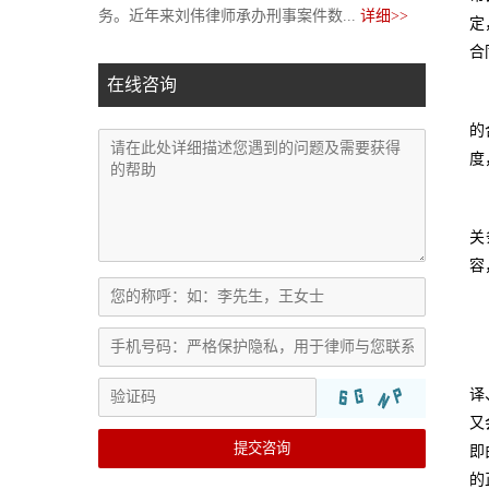
务。近年来刘伟律师承办刑事案件数...
详细>>
定
合
在线咨询
的
度
关
容
译
又
提交咨询
即
的