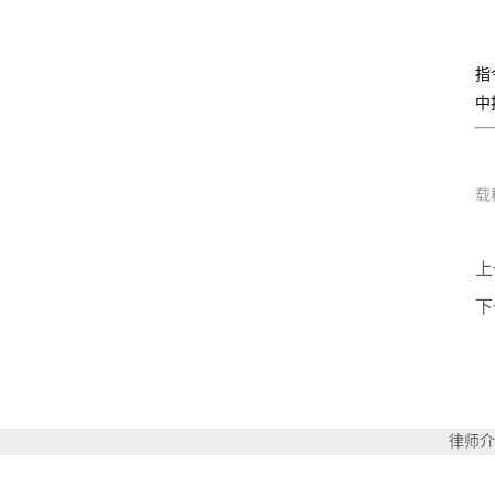
指
中
载
上
下
律师介